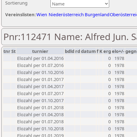
Sortierung
Vereinslisten:
Wien
Niederösterreich
Burgenland
Oberösterrei
Pnr:112471 Name: Alfred Jun. S
tnr
St
turnier
bdld
rd
datum
f
K
erg
elo+/-
gegn
Elozahl per 01.04.2016
0
1978
Elozahl per 01.07.2016
0
1978
Elozahl per 01.10.2016
0
1978
Elozahl per 01.01.2017
0
1978
Elozahl per 01.04.2017
0
1978
Elozahl per 01.07.2017
0
1978
Elozahl per 01.10.2017
0
1978
Elozahl per 01.01.2018
0
1978
Elozahl per 01.04.2018
0
1978
Elozahl per 01.07.2018
0
1978
Elozahl per 01.10.2018
0
1978
Elozahl per 01.01.2019
0
1978