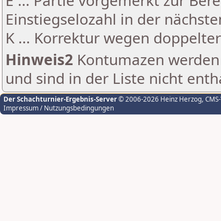
E ... Partie vorgemerkt zur Be
Einstiegselozahl in der nächst
K ... Korrektur wegen doppelt
Hinweis2
Kontumazen werden g
und sind in der Liste nicht enth
Der Schachturnier-Ergebnis-Server
© 2006-2026 Heinz Herzog
, CMS
Impressum / Nutzungsbedingungen