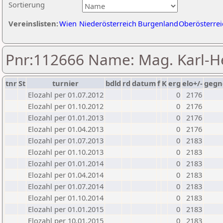
Sortierung
Vereinslisten:
Wien
Niederösterreich
Burgenland
Oberösterrei
Pnr:112666 Name: Mag. Karl-H
tnr
St
turnier
bdld
rd
datum
f
K
erg
elo+/-
gegn
Elozahl per 01.07.2012
0
2176
Elozahl per 01.10.2012
0
2176
Elozahl per 01.01.2013
0
2176
Elozahl per 01.04.2013
0
2176
Elozahl per 01.07.2013
0
2183
Elozahl per 01.10.2013
0
2183
Elozahl per 01.01.2014
0
2183
Elozahl per 01.04.2014
0
2183
Elozahl per 01.07.2014
0
2183
Elozahl per 01.10.2014
0
2183
Elozahl per 01.01.2015
0
2183
Elozahl per 10.01.2015
0
2183