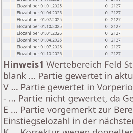
Elozahl per 01.01.2025
0
2127
Elozahl per 01.04.2025
0
2127
Elozahl per 01.07.2025
0
2127
Elozahl per 01.10.2025
0
2127
Elozahl per 01.01.2026
0
2127
Elozahl per 01.04.2026
0
2127
Elozahl per 01.07.2026
0
2127
Elozahl per 01.10.2026
0
2127
Hinweis1
Wertebereich Feld St 
blank ... Partie gewertet in akt
V ... Partie gewertet in Vorperi
- ... Partie nicht gewertet, da 
E ... Partie vorgemerkt zur Be
Einstiegselozahl in der nächst
K ... Korrektur wegen doppelt