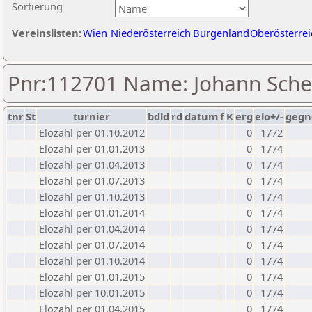
Sortierung
Vereinslisten:
Wien
Niederösterreich
Burgenland
Oberösterrei
Pnr:112701 Name: Johann Sche
tnr
St
turnier
bdld
rd
datum
f
K
erg
elo+/-
gegn
Elozahl per 01.10.2012
0
1772
Elozahl per 01.01.2013
0
1774
Elozahl per 01.04.2013
0
1774
Elozahl per 01.07.2013
0
1774
Elozahl per 01.10.2013
0
1774
Elozahl per 01.01.2014
0
1774
Elozahl per 01.04.2014
0
1774
Elozahl per 01.07.2014
0
1774
Elozahl per 01.10.2014
0
1774
Elozahl per 01.01.2015
0
1774
Elozahl per 10.01.2015
0
1774
Elozahl per 01.04.2015
0
1774