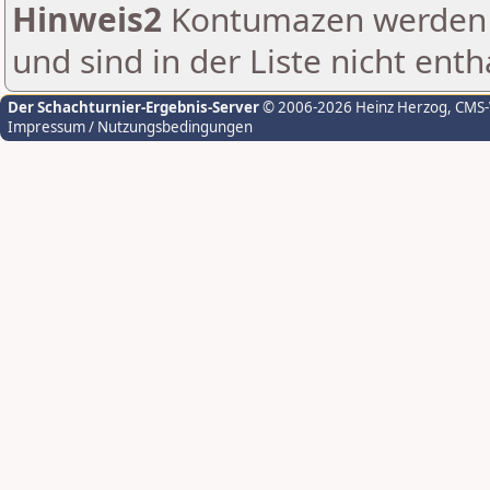
Hinweis2
Kontumazen werden g
und sind in der Liste nicht enth
Der Schachturnier-Ergebnis-Server
© 2006-2026 Heinz Herzog
, CMS
Impressum / Nutzungsbedingungen