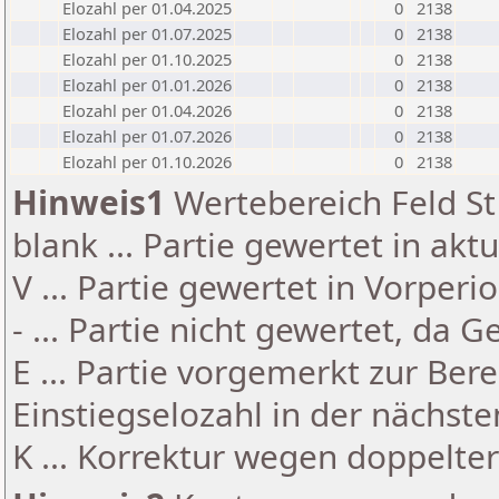
Elozahl per 01.04.2025
0
2138
Elozahl per 01.07.2025
0
2138
Elozahl per 01.10.2025
0
2138
Elozahl per 01.01.2026
0
2138
Elozahl per 01.04.2026
0
2138
Elozahl per 01.07.2026
0
2138
Elozahl per 01.10.2026
0
2138
Hinweis1
Wertebereich Feld St 
blank ... Partie gewertet in akt
V ... Partie gewertet in Vorperi
- ... Partie nicht gewertet, da 
E ... Partie vorgemerkt zur Be
Einstiegselozahl in der nächst
K ... Korrektur wegen doppelt