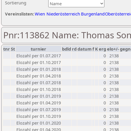
Sortierung
Vereinslisten:
Wien
Niederösterreich
Burgenland
Oberösterrei
Pnr:113862 Name: Thomas So
tnr
St
turnier
bdld
rd
datum
f
K
erg
elo+/-
gegn
Elozahl per 01.07.2017
0
2138
Elozahl per 01.10.2017
0
2138
Elozahl per 01.01.2018
0
2138
Elozahl per 01.04.2018
0
2138
Elozahl per 01.07.2018
0
2138
Elozahl per 01.10.2018
0
2138
Elozahl per 01.01.2019
0
2138
Elozahl per 01.04.2019
0
2138
Elozahl per 01.07.2019
0
2138
Elozahl per 01.10.2019
0
2138
Elozahl per 01.01.2020
0
2138
Elozahl per 01.04.2020
0
2138