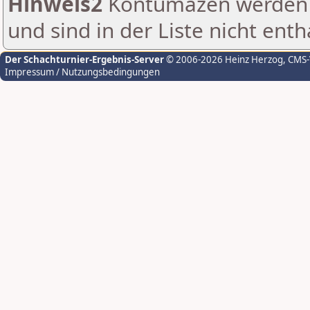
Hinweis2
Kontumazen werden g
und sind in der Liste nicht enth
Der Schachturnier-Ergebnis-Server
© 2006-2026 Heinz Herzog
, CMS
Impressum / Nutzungsbedingungen