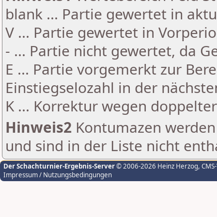
blank ... Partie gewertet in akt
V ... Partie gewertet in Vorperi
- ... Partie nicht gewertet, da 
E ... Partie vorgemerkt zur Be
Einstiegselozahl in der nächst
K ... Korrektur wegen doppelt
Hinweis2
Kontumazen werden g
und sind in der Liste nicht enth
Der Schachturnier-Ergebnis-Server
© 2006-2026 Heinz Herzog
, CMS
Impressum / Nutzungsbedingungen