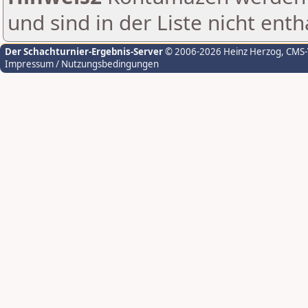
und sind in der Liste nicht enth
Der Schachturnier-Ergebnis-Server
© 2006-2026 Heinz Herzog
, CMS
Impressum / Nutzungsbedingungen