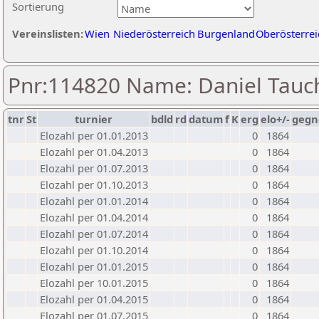
Sortierung
Vereinslisten:
Wien
Niederösterreich
Burgenland
Oberösterrei
Pnr:114820 Name: Daniel Tauc
tnr
St
turnier
bdld
rd
datum
f
K
erg
elo+/-
gegn
Elozahl per 01.01.2013
0
1864
Elozahl per 01.04.2013
0
1864
Elozahl per 01.07.2013
0
1864
Elozahl per 01.10.2013
0
1864
Elozahl per 01.01.2014
0
1864
Elozahl per 01.04.2014
0
1864
Elozahl per 01.07.2014
0
1864
Elozahl per 01.10.2014
0
1864
Elozahl per 01.01.2015
0
1864
Elozahl per 10.01.2015
0
1864
Elozahl per 01.04.2015
0
1864
Elozahl per 01.07.2015
0
1864