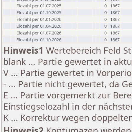
Elozahl per 01.07.2025
0
1867
Elozahl per 01.10.2025
0
1867
Elozahl per 01.01.2026
0
1867
Elozahl per 01.04.2026
0
1867
Elozahl per 01.07.2026
0
1867
Elozahl per 01.10.2026
0
1867
Hinweis1
Wertebereich Feld St 
blank ... Partie gewertet in akt
V ... Partie gewertet in Vorperi
- ... Partie nicht gewertet, da 
E ... Partie vorgemerkt zur Be
Einstiegselozahl in der nächst
K ... Korrektur wegen doppelt
Hinweis2
Kontumazen werden g