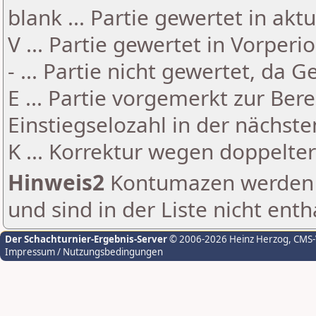
blank ... Partie gewertet in akt
V ... Partie gewertet in Vorperi
- ... Partie nicht gewertet, da 
E ... Partie vorgemerkt zur Be
Einstiegselozahl in der nächst
K ... Korrektur wegen doppelt
Hinweis2
Kontumazen werden g
und sind in der Liste nicht enth
Der Schachturnier-Ergebnis-Server
© 2006-2026 Heinz Herzog
, CMS
Impressum / Nutzungsbedingungen