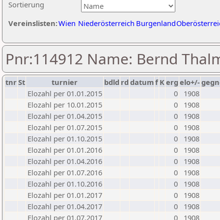
Sortierung
Vereinslisten:
Wien
Niederösterreich
Burgenland
Oberösterrei
Pnr:114912 Name: Bernd Thal
tnr
St
turnier
bdld
rd
datum
f
K
erg
elo+/-
gegn
Elozahl per 01.01.2015
0
1908
Elozahl per 10.01.2015
0
1908
Elozahl per 01.04.2015
0
1908
Elozahl per 01.07.2015
0
1908
Elozahl per 01.10.2015
0
1908
Elozahl per 01.01.2016
0
1908
Elozahl per 01.04.2016
0
1908
Elozahl per 01.07.2016
0
1908
Elozahl per 01.10.2016
0
1908
Elozahl per 01.01.2017
0
1908
Elozahl per 01.04.2017
0
1908
Elozahl per 01.07.2017
0
1908