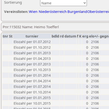
Sortierung
Vereinslisten:
Wien
Niederösterreich
Burgenland
Oberösterrei
Pnr:115032 Name: Heimo Toefferl
tnr
St
turnier
bdld
rd
datum
f
K
erg
elo+/-
gegn
Elozahl per 01.07.2012
0
2106
Elozahl per 01.10.2012
0
2106
Elozahl per 01.01.2013
0
2106
Elozahl per 01.04.2013
0
2106
Elozahl per 01.07.2013
0
2106
Elozahl per 01.10.2013
0
2106
Elozahl per 01.01.2014
0
2106
Elozahl per 01.04.2014
0
2106
Elozahl per 01.07.2014
0
2106
Elozahl per 01.10.2014
0
2106
Elozahl per 01.01.2015
0
2106
Elozahl per 10.01.2015
0
2106
Elozahl per 01.04.2015
0
2106