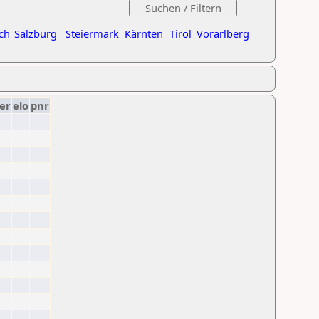
ch
Salzburg
Steiermark
Kärnten
Tirol
Vorarlberg
er
elo
pnr