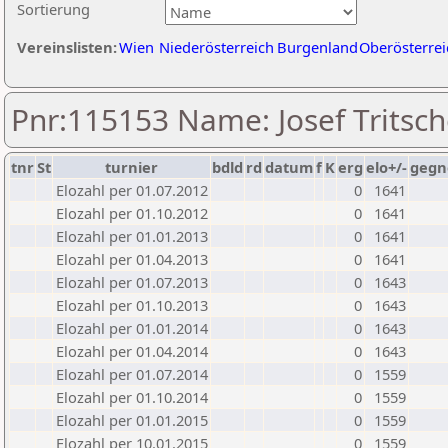
Sortierung
Vereinslisten:
Wien
Niederösterreich
Burgenland
Oberösterrei
Pnr:115153 Name: Josef Tritsch
tnr
St
turnier
bdld
rd
datum
f
K
erg
elo+/-
gegn
Elozahl per 01.07.2012
0
1641
Elozahl per 01.10.2012
0
1641
Elozahl per 01.01.2013
0
1641
Elozahl per 01.04.2013
0
1641
Elozahl per 01.07.2013
0
1643
Elozahl per 01.10.2013
0
1643
Elozahl per 01.01.2014
0
1643
Elozahl per 01.04.2014
0
1643
Elozahl per 01.07.2014
0
1559
Elozahl per 01.10.2014
0
1559
Elozahl per 01.01.2015
0
1559
Elozahl per 10.01.2015
0
1559