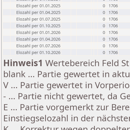
Elozahl per 01.01.2025
0
1706
Elozahl per 01.04.2025
0
1706
Elozahl per 01.07.2025
0
1706
Elozahl per 01.10.2025
0
1706
Elozahl per 01.01.2026
0
1706
Elozahl per 01.04.2026
0
1706
Elozahl per 01.07.2026
0
1706
Elozahl per 01.10.2026
0
1706
Hinweis1
Wertebereich Feld St 
blank ... Partie gewertet in akt
V ... Partie gewertet in Vorperi
- ... Partie nicht gewertet, da 
E ... Partie vorgemerkt zur Be
Einstiegselozahl in der nächst
K ... Korrektur wegen doppelt