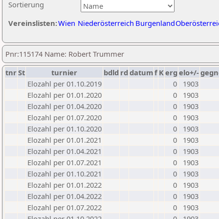
Sortierung
Vereinslisten:
Wien
Niederösterreich
Burgenland
Oberösterrei
Pnr:115174 Name: Robert Trummer
tnr
St
turnier
bdld
rd
datum
f
K
erg
elo+/-
gegn
Elozahl per 01.10.2019
0
1903
Elozahl per 01.01.2020
0
1903
Elozahl per 01.04.2020
0
1903
Elozahl per 01.07.2020
0
1903
Elozahl per 01.10.2020
0
1903
Elozahl per 01.01.2021
0
1903
Elozahl per 01.04.2021
0
1903
Elozahl per 01.07.2021
0
1903
Elozahl per 01.10.2021
0
1903
Elozahl per 01.01.2022
0
1903
Elozahl per 01.04.2022
0
1903
Elozahl per 01.07.2022
0
1903
Elozahl per 01.10.2022
0
1903