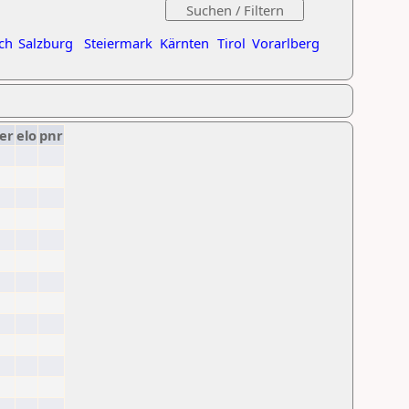
ch
Salzburg
Steiermark
Kärnten
Tirol
Vorarlberg
er
elo
pnr