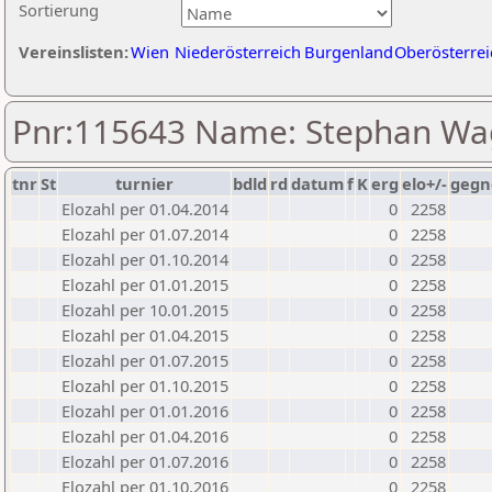
Sortierung
Vereinslisten:
Wien
Niederösterreich
Burgenland
Oberösterrei
Pnr:115643 Name: Stephan Wa
tnr
St
turnier
bdld
rd
datum
f
K
erg
elo+/-
gegn
Elozahl per 01.04.2014
0
2258
Elozahl per 01.07.2014
0
2258
Elozahl per 01.10.2014
0
2258
Elozahl per 01.01.2015
0
2258
Elozahl per 10.01.2015
0
2258
Elozahl per 01.04.2015
0
2258
Elozahl per 01.07.2015
0
2258
Elozahl per 01.10.2015
0
2258
Elozahl per 01.01.2016
0
2258
Elozahl per 01.04.2016
0
2258
Elozahl per 01.07.2016
0
2258
Elozahl per 01.10.2016
0
2258