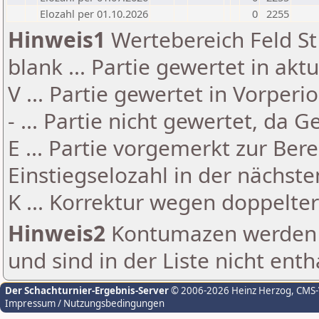
Elozahl per 01.10.2026
0
2255
Hinweis1
Wertebereich Feld St 
blank ... Partie gewertet in akt
V ... Partie gewertet in Vorperi
- ... Partie nicht gewertet, da 
E ... Partie vorgemerkt zur Be
Einstiegselozahl in der nächst
K ... Korrektur wegen doppelt
Hinweis2
Kontumazen werden g
und sind in der Liste nicht enth
Der Schachturnier-Ergebnis-Server
© 2006-2026 Heinz Herzog
, CMS
Impressum / Nutzungsbedingungen