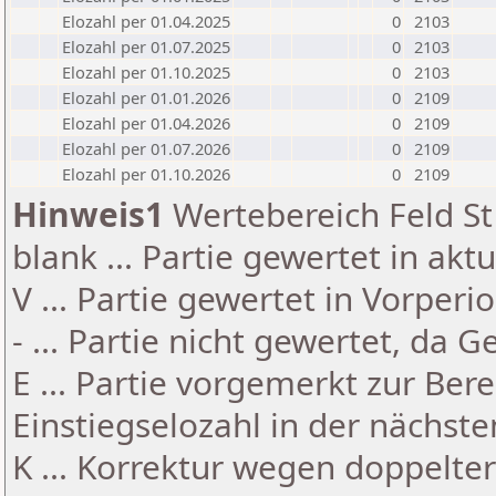
Elozahl per 01.04.2025
0
2103
Elozahl per 01.07.2025
0
2103
Elozahl per 01.10.2025
0
2103
Elozahl per 01.01.2026
0
2109
Elozahl per 01.04.2026
0
2109
Elozahl per 01.07.2026
0
2109
Elozahl per 01.10.2026
0
2109
Hinweis1
Wertebereich Feld St 
blank ... Partie gewertet in akt
V ... Partie gewertet in Vorperi
- ... Partie nicht gewertet, da 
E ... Partie vorgemerkt zur Be
Einstiegselozahl in der nächst
K ... Korrektur wegen doppelt