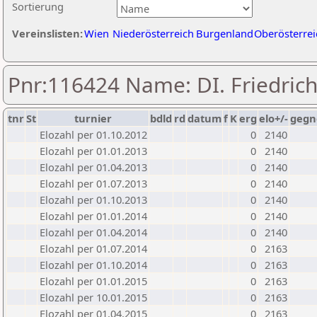
Sortierung
Vereinslisten:
Wien
Niederösterreich
Burgenland
Oberösterrei
Pnr:116424 Name: DI. Friedric
tnr
St
turnier
bdld
rd
datum
f
K
erg
elo+/-
gegn
Elozahl per 01.10.2012
0
2140
Elozahl per 01.01.2013
0
2140
Elozahl per 01.04.2013
0
2140
Elozahl per 01.07.2013
0
2140
Elozahl per 01.10.2013
0
2140
Elozahl per 01.01.2014
0
2140
Elozahl per 01.04.2014
0
2140
Elozahl per 01.07.2014
0
2163
Elozahl per 01.10.2014
0
2163
Elozahl per 01.01.2015
0
2163
Elozahl per 10.01.2015
0
2163
Elozahl per 01.04.2015
0
2163