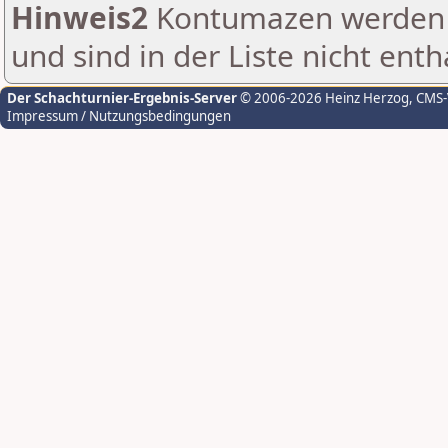
Hinweis2
Kontumazen werden g
und sind in der Liste nicht enth
Der Schachturnier-Ergebnis-Server
© 2006-2026 Heinz Herzog
, CMS
Impressum / Nutzungsbedingungen