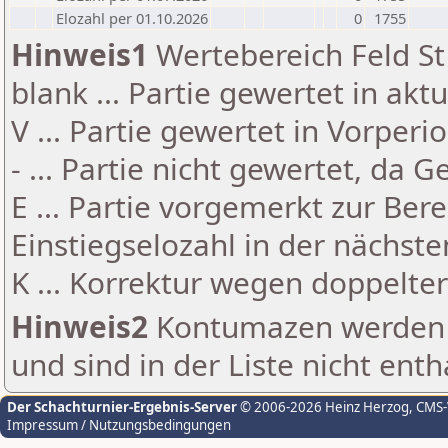
Elozahl per 01.10.2026
0
1755
Hinweis1
Wertebereich Feld St 
blank ... Partie gewertet in akt
V ... Partie gewertet in Vorperi
- ... Partie nicht gewertet, da 
E ... Partie vorgemerkt zur Be
Einstiegselozahl in der nächst
K ... Korrektur wegen doppelt
Hinweis2
Kontumazen werden g
und sind in der Liste nicht enth
Der Schachturnier-Ergebnis-Server
© 2006-2026 Heinz Herzog
, CMS
Impressum / Nutzungsbedingungen