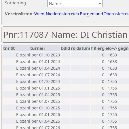
Sortierung
Vereinslisten:
Wien
Niederösterreich
Burgenland
Oberösterrei
Pnr:117087 Name: DI Christian
tnr
St
turnier
bdld
rd
datum
f
K
erg
elo+/-
gegn
Elozahl per 01.10.2023
0
1633
Elozahl per 01.01.2024
0
1633
Elozahl per 01.04.2024
0
1633
Elozahl per 01.07.2024
0
1633
Elozahl per 01.10.2024
0
1755
Elozahl per 01.01.2025
0
1755
Elozahl per 01.04.2025
0
1755
Elozahl per 01.07.2025
0
1755
Elozahl per 01.10.2025
0
1755
Elozahl per 01.01.2026
0
1755
Elozahl per 01.04.2026
0
1755
Elozahl per 01.07.2026
0
1755