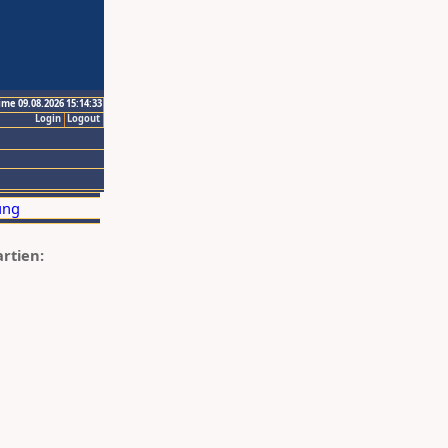
ime 09.08.2026 15:14:33
Login
Logout
artien: