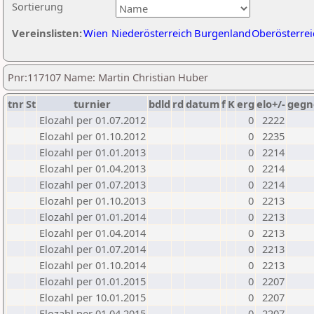
Sortierung
Vereinslisten:
Wien
Niederösterreich
Burgenland
Oberösterrei
Pnr:117107 Name: Martin Christian Huber
tnr
St
turnier
bdld
rd
datum
f
K
erg
elo+/-
gegn
Elozahl per 01.07.2012
0
2222
Elozahl per 01.10.2012
0
2235
Elozahl per 01.01.2013
0
2214
Elozahl per 01.04.2013
0
2214
Elozahl per 01.07.2013
0
2214
Elozahl per 01.10.2013
0
2213
Elozahl per 01.01.2014
0
2213
Elozahl per 01.04.2014
0
2213
Elozahl per 01.07.2014
0
2213
Elozahl per 01.10.2014
0
2213
Elozahl per 01.01.2015
0
2207
Elozahl per 10.01.2015
0
2207
Elozahl per 01.04.2015
0
2207