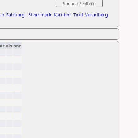
ch
Salzburg
Steiermark
Kärnten
Tirol
Vorarlberg
er
elo
pnr