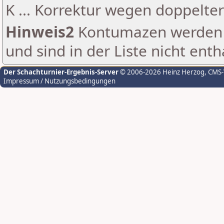
K ... Korrektur wegen doppelt
Hinweis2
Kontumazen werden g
und sind in der Liste nicht enth
Der Schachturnier-Ergebnis-Server
© 2006-2026 Heinz Herzog
, CMS
Impressum / Nutzungsbedingungen