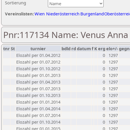
Sortierung
Vereinslisten:
Wien
Niederösterreich
Burgenland
Oberösterrei
Pnr:117134 Name: Venus Anna
tnr
St
turnier
bdld
rd
datum
f
K
erg
elo+/-
gegn
Elozahl per 01.04.2012
0
1297
Elozahl per 01.07.2012
0
1297
Elozahl per 01.10.2012
0
1297
Elozahl per 01.01.2013
0
1297
Elozahl per 01.04.2013
0
1297
Elozahl per 01.07.2013
0
1297
Elozahl per 01.10.2013
0
1297
Elozahl per 01.01.2014
0
1297
Elozahl per 01.04.2014
0
1297
Elozahl per 01.07.2014
0
1297
Elozahl per 01.10.2014
0
1297
Elozahl per 01.01.2015
0
1297