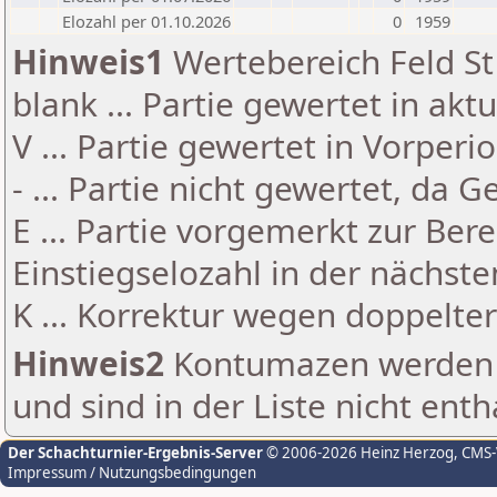
Elozahl per 01.10.2026
0
1959
Hinweis1
Wertebereich Feld St 
blank ... Partie gewertet in akt
V ... Partie gewertet in Vorperi
- ... Partie nicht gewertet, da 
E ... Partie vorgemerkt zur Be
Einstiegselozahl in der nächst
K ... Korrektur wegen doppelt
Hinweis2
Kontumazen werden g
und sind in der Liste nicht enth
Der Schachturnier-Ergebnis-Server
© 2006-2026 Heinz Herzog
, CMS
Impressum / Nutzungsbedingungen