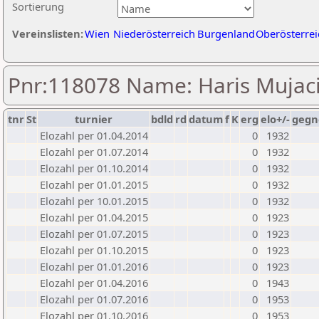
Sortierung
Vereinslisten:
Wien
Niederösterreich
Burgenland
Oberösterrei
Pnr:118078 Name: Haris Mujac
tnr
St
turnier
bdld
rd
datum
f
K
erg
elo+/-
gegn
Elozahl per 01.04.2014
0
1932
Elozahl per 01.07.2014
0
1932
Elozahl per 01.10.2014
0
1932
Elozahl per 01.01.2015
0
1932
Elozahl per 10.01.2015
0
1932
Elozahl per 01.04.2015
0
1923
Elozahl per 01.07.2015
0
1923
Elozahl per 01.10.2015
0
1923
Elozahl per 01.01.2016
0
1923
Elozahl per 01.04.2016
0
1943
Elozahl per 01.07.2016
0
1953
Elozahl per 01.10.2016
0
1953