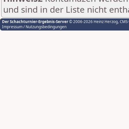
und sind in der Liste nicht enth
Der Schachturnier-Ergebnis-Server
© 2006-2026 Heinz Herzog
, CMS
Impressum / Nutzungsbedingungen