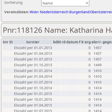
Sortierung
Vereinslisten:
Wien
Niederösterreich
Burgenland
Oberösterrei
Pnr:118126 Name: Katharina H
tnr
St
turnier
bdld
rd
datum
f
K
erg
elo+/-
gegn
Elozahl per 01.01.2013
0
1457
Elozahl per 01.04.2013
0
1457
Elozahl per 01.07.2013
0
1457
Elozahl per 01.10.2013
0
1449
Elozahl per 01.01.2014
0
1410
Elozahl per 01.04.2014
0
1410
Elozahl per 01.07.2014
0
1410
Elozahl per 01.10.2014
0
1414
Elozahl per 01.01.2015
0
1414
Elozahl per 10.01.2015
0
1414
Elozahl per 01.04.2015
0
1414
Elozahl per 01.07.2015
0
1414