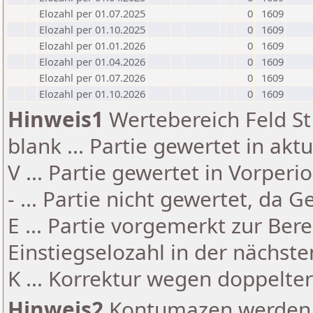
Elozahl per 01.07.2025
0
1609
Elozahl per 01.10.2025
0
1609
Elozahl per 01.01.2026
0
1609
Elozahl per 01.04.2026
0
1609
Elozahl per 01.07.2026
0
1609
Elozahl per 01.10.2026
0
1609
Hinweis1
Wertebereich Feld St 
blank ... Partie gewertet in akt
V ... Partie gewertet in Vorperi
- ... Partie nicht gewertet, da 
E ... Partie vorgemerkt zur Be
Einstiegselozahl in der nächst
K ... Korrektur wegen doppelt
Hinweis2
Kontumazen werden g