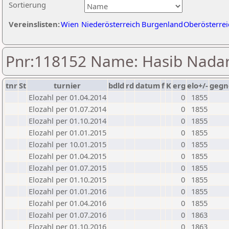
Sortierung
Vereinslisten:
Wien
Niederösterreich
Burgenland
Oberösterrei
Pnr:118152 Name: Hasib Nadar
tnr
St
turnier
bdld
rd
datum
f
K
erg
elo+/-
gegn
Elozahl per 01.04.2014
0
1855
Elozahl per 01.07.2014
0
1855
Elozahl per 01.10.2014
0
1855
Elozahl per 01.01.2015
0
1855
Elozahl per 10.01.2015
0
1855
Elozahl per 01.04.2015
0
1855
Elozahl per 01.07.2015
0
1855
Elozahl per 01.10.2015
0
1855
Elozahl per 01.01.2016
0
1855
Elozahl per 01.04.2016
0
1855
Elozahl per 01.07.2016
0
1863
Elozahl per 01.10.2016
0
1863