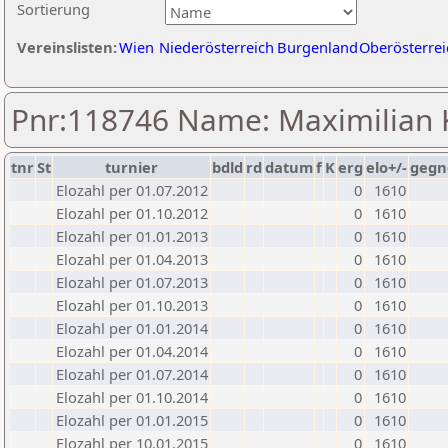
Sortierung
Vereinslisten:
Wien
Niederösterreich
Burgenland
Oberösterrei
Pnr:118746 Name: Maximilian 
tnr
St
turnier
bdld
rd
datum
f
K
erg
elo+/-
gegn
Elozahl per 01.07.2012
0
1610
Elozahl per 01.10.2012
0
1610
Elozahl per 01.01.2013
0
1610
Elozahl per 01.04.2013
0
1610
Elozahl per 01.07.2013
0
1610
Elozahl per 01.10.2013
0
1610
Elozahl per 01.01.2014
0
1610
Elozahl per 01.04.2014
0
1610
Elozahl per 01.07.2014
0
1610
Elozahl per 01.10.2014
0
1610
Elozahl per 01.01.2015
0
1610
Elozahl per 10.01.2015
0
1610