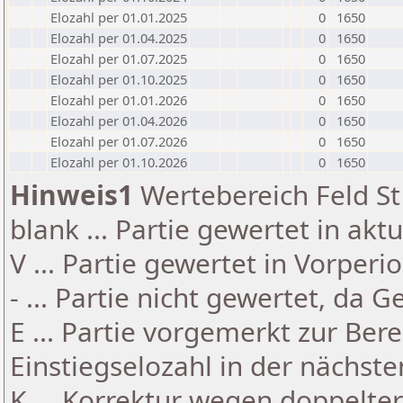
Elozahl per 01.01.2025
0
1650
Elozahl per 01.04.2025
0
1650
Elozahl per 01.07.2025
0
1650
Elozahl per 01.10.2025
0
1650
Elozahl per 01.01.2026
0
1650
Elozahl per 01.04.2026
0
1650
Elozahl per 01.07.2026
0
1650
Elozahl per 01.10.2026
0
1650
Hinweis1
Wertebereich Feld St 
blank ... Partie gewertet in akt
V ... Partie gewertet in Vorperi
- ... Partie nicht gewertet, da 
E ... Partie vorgemerkt zur Be
Einstiegselozahl in der nächst
K ... Korrektur wegen doppelt