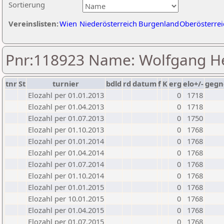
Sortierung
Vereinslisten:
Wien
Niederösterreich
Burgenland
Oberösterrei
Pnr:118923 Name: Wolfgang He
tnr
St
turnier
bdld
rd
datum
f
K
erg
elo+/-
gegn
Elozahl per 01.01.2013
0
1718
Elozahl per 01.04.2013
0
1718
Elozahl per 01.07.2013
0
1750
Elozahl per 01.10.2013
0
1768
Elozahl per 01.01.2014
0
1768
Elozahl per 01.04.2014
0
1768
Elozahl per 01.07.2014
0
1768
Elozahl per 01.10.2014
0
1768
Elozahl per 01.01.2015
0
1768
Elozahl per 10.01.2015
0
1768
Elozahl per 01.04.2015
0
1768
Elozahl per 01.07.2015
0
1768