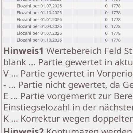
Elozahl per 01.07.2025
0
1778
Elozahl per 01.10.2025
0
1778
Elozahl per 01.01.2026
0
1778
Elozahl per 01.04.2026
0
1778
Elozahl per 01.07.2026
0
1778
Elozahl per 01.10.2026
0
1778
Hinweis1
Wertebereich Feld St 
blank ... Partie gewertet in akt
V ... Partie gewertet in Vorperi
- ... Partie nicht gewertet, da 
E ... Partie vorgemerkt zur Be
Einstiegselozahl in der nächst
K ... Korrektur wegen doppelt
Hinweis2
Kontumazen werden g