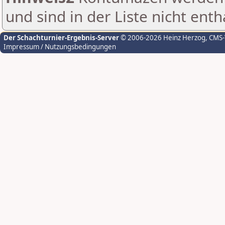
und sind in der Liste nicht enth
Der Schachturnier-Ergebnis-Server
© 2006-2026 Heinz Herzog
, CMS
Impressum / Nutzungsbedingungen