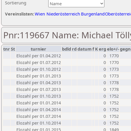
Sortierung
Vereinslisten:
Wien
Niederösterreich
Burgenland
Oberösterrei
Pnr:119667 Name: Michael Töll
tnr
St
turnier
bdld
rd
datum
f
K
erg
elo+/-
gegn
Elozahl per 01.04.2012
0
1770
Elozahl per 01.07.2012
0
1770
Elozahl per 01.10.2012
0
1773
Elozahl per 01.01.2013
0
1773
Elozahl per 01.04.2013
0
1778
Elozahl per 01.07.2013
0
1778
Elozahl per 01.10.2013
0
1752
Elozahl per 01.01.2014
0
1752
Elozahl per 01.04.2014
0
1752
Elozahl per 01.07.2014
0
1752
Elozahl per 01.10.2014
0
1752
Elozahl per 01.01.2015
0
1849