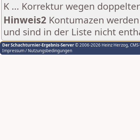
K ... Korrektur wegen doppelt
Hinweis2
Kontumazen werden g
und sind in der Liste nicht enth
Der Schachturnier-Ergebnis-Server
© 2006-2026 Heinz Herzog
, CMS
Impressum / Nutzungsbedingungen