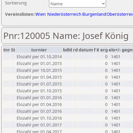
Sortierung
Vereinslisten:
Wien
Niederösterreich
Burgenland
Oberösterrei
Pnr:120005 Name: Josef König
tnr
St
turnier
bdld
rd
datum
f
K
erg
elo+/-
gegn
Elozahl per 01.10.2014
0
1401
Elozahl per 01.01.2015
0
1401
Elozahl per 10.01.2015
0
1401
Elozahl per 01.04.2015
0
1401
Elozahl per 01.07.2015
0
1401
Elozahl per 01.10.2015
0
1401
Elozahl per 01.01.2016
0
1401
Elozahl per 01.04.2016
0
1401
Elozahl per 01.07.2016
0
1401
Elozahl per 01.10.2016
0
1401
Elozahl per 01.01.2017
0
1401
Elozahl per 01.04.2017
0
1401