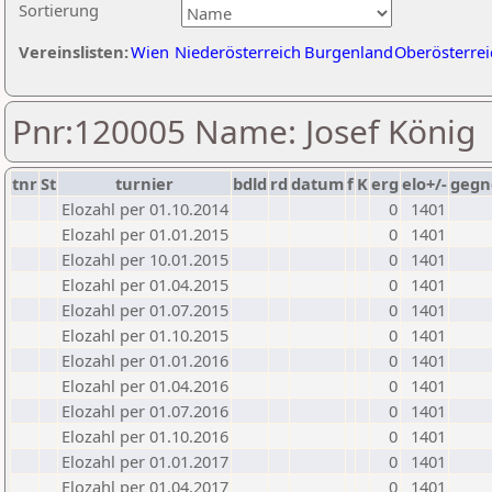
Sortierung
Vereinslisten:
Wien
Niederösterreich
Burgenland
Oberösterrei
Pnr:120005 Name: Josef König
tnr
St
turnier
bdld
rd
datum
f
K
erg
elo+/-
gegn
Elozahl per 01.10.2014
0
1401
Elozahl per 01.01.2015
0
1401
Elozahl per 10.01.2015
0
1401
Elozahl per 01.04.2015
0
1401
Elozahl per 01.07.2015
0
1401
Elozahl per 01.10.2015
0
1401
Elozahl per 01.01.2016
0
1401
Elozahl per 01.04.2016
0
1401
Elozahl per 01.07.2016
0
1401
Elozahl per 01.10.2016
0
1401
Elozahl per 01.01.2017
0
1401
Elozahl per 01.04.2017
0
1401