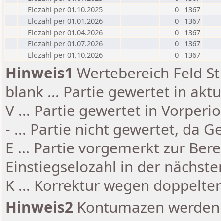
Elozahl per 01.10.2025
0
1367
Elozahl per 01.01.2026
0
1367
Elozahl per 01.04.2026
0
1367
Elozahl per 01.07.2026
0
1367
Elozahl per 01.10.2026
0
1367
Hinweis1
Wertebereich Feld St 
blank ... Partie gewertet in akt
V ... Partie gewertet in Vorperi
- ... Partie nicht gewertet, da 
E ... Partie vorgemerkt zur Be
Einstiegselozahl in der nächst
K ... Korrektur wegen doppelt
Hinweis2
Kontumazen werden g