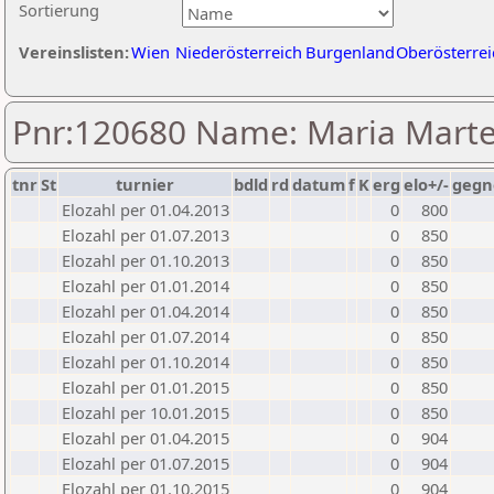
Sortierung
Vereinslisten:
Wien
Niederösterreich
Burgenland
Oberösterrei
Pnr:120680 Name: Maria Marte
tnr
St
turnier
bdld
rd
datum
f
K
erg
elo+/-
gegn
Elozahl per 01.04.2013
0
800
Elozahl per 01.07.2013
0
850
Elozahl per 01.10.2013
0
850
Elozahl per 01.01.2014
0
850
Elozahl per 01.04.2014
0
850
Elozahl per 01.07.2014
0
850
Elozahl per 01.10.2014
0
850
Elozahl per 01.01.2015
0
850
Elozahl per 10.01.2015
0
850
Elozahl per 01.04.2015
0
904
Elozahl per 01.07.2015
0
904
Elozahl per 01.10.2015
0
904