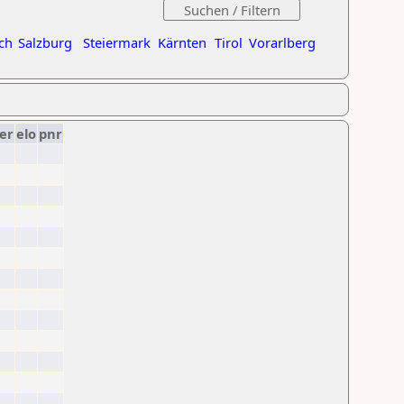
ch
Salzburg
Steiermark
Kärnten
Tirol
Vorarlberg
er
elo
pnr