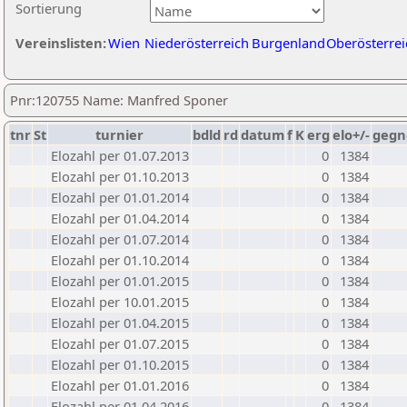
Sortierung
Vereinslisten:
Wien
Niederösterreich
Burgenland
Oberösterrei
Pnr:120755 Name: Manfred Sponer
tnr
St
turnier
bdld
rd
datum
f
K
erg
elo+/-
gegn
Elozahl per 01.07.2013
0
1384
Elozahl per 01.10.2013
0
1384
Elozahl per 01.01.2014
0
1384
Elozahl per 01.04.2014
0
1384
Elozahl per 01.07.2014
0
1384
Elozahl per 01.10.2014
0
1384
Elozahl per 01.01.2015
0
1384
Elozahl per 10.01.2015
0
1384
Elozahl per 01.04.2015
0
1384
Elozahl per 01.07.2015
0
1384
Elozahl per 01.10.2015
0
1384
Elozahl per 01.01.2016
0
1384
Elozahl per 01.04.2016
0
1384