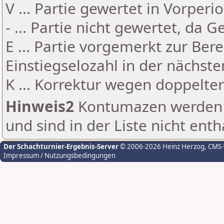
V ... Partie gewertet in Vorperi
- ... Partie nicht gewertet, da 
E ... Partie vorgemerkt zur Be
Einstiegselozahl in der nächst
K ... Korrektur wegen doppelt
Hinweis2
Kontumazen werden g
und sind in der Liste nicht enth
Der Schachturnier-Ergebnis-Server
© 2006-2026 Heinz Herzog
, CMS
Impressum / Nutzungsbedingungen