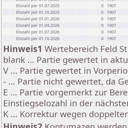
Elozahl per 01.07.2025
0
1907
Elozahl per 01.10.2025
0
1907
Elozahl per 01.01.2026
0
1907
Elozahl per 01.04.2026
0
1907
Elozahl per 01.07.2026
0
1907
Elozahl per 01.10.2026
0
1907
Hinweis1
Wertebereich Feld St 
blank ... Partie gewertet in akt
V ... Partie gewertet in Vorperi
- ... Partie nicht gewertet, da 
E ... Partie vorgemerkt zur Be
Einstiegselozahl in der nächst
K ... Korrektur wegen doppelt
Hinweis2
Kontumazen werden g