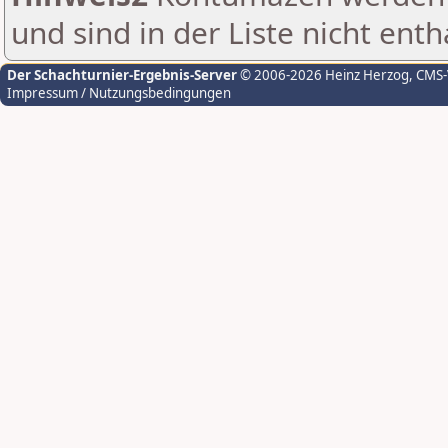
und sind in der Liste nicht enth
Der Schachturnier-Ergebnis-Server
© 2006-2026 Heinz Herzog
, CMS
Impressum / Nutzungsbedingungen