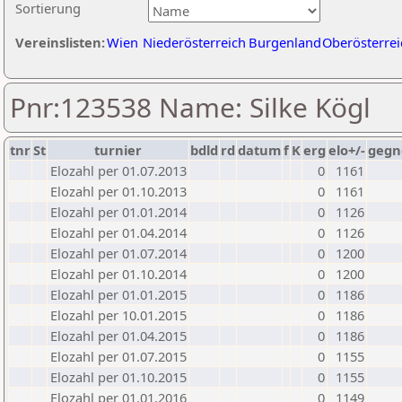
Sortierung
Vereinslisten:
Wien
Niederösterreich
Burgenland
Oberösterrei
Pnr:123538 Name: Silke Kögl
tnr
St
turnier
bdld
rd
datum
f
K
erg
elo+/-
gegn
Elozahl per 01.07.2013
0
1161
Elozahl per 01.10.2013
0
1161
Elozahl per 01.01.2014
0
1126
Elozahl per 01.04.2014
0
1126
Elozahl per 01.07.2014
0
1200
Elozahl per 01.10.2014
0
1200
Elozahl per 01.01.2015
0
1186
Elozahl per 10.01.2015
0
1186
Elozahl per 01.04.2015
0
1186
Elozahl per 01.07.2015
0
1155
Elozahl per 01.10.2015
0
1155
Elozahl per 01.01.2016
0
1149