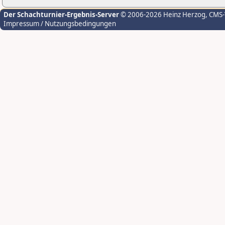
Der Schachturnier-Ergebnis-Server
© 2006-2026 Heinz Herzog
, CMS
Impressum / Nutzungsbedingungen