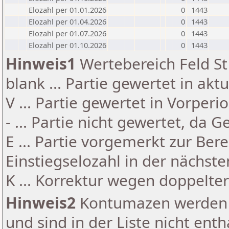
Elozahl per 01.01.2026
0
1443
Elozahl per 01.04.2026
0
1443
Elozahl per 01.07.2026
0
1443
Elozahl per 01.10.2026
0
1443
Hinweis1
Wertebereich Feld St 
blank ... Partie gewertet in akt
V ... Partie gewertet in Vorperi
- ... Partie nicht gewertet, da 
E ... Partie vorgemerkt zur Be
Einstiegselozahl in der nächst
K ... Korrektur wegen doppelt
Hinweis2
Kontumazen werden g
und sind in der Liste nicht enth