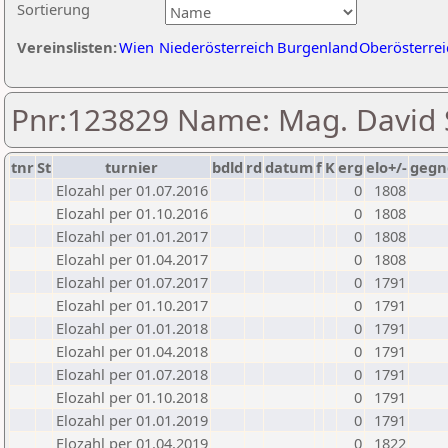
Sortierung
Vereinslisten:
Wien
Niederösterreich
Burgenland
Oberösterrei
Pnr:123829 Name: Mag. David
tnr
St
turnier
bdld
rd
datum
f
K
erg
elo+/-
gegn
Elozahl per 01.07.2016
0
1808
Elozahl per 01.10.2016
0
1808
Elozahl per 01.01.2017
0
1808
Elozahl per 01.04.2017
0
1808
Elozahl per 01.07.2017
0
1791
Elozahl per 01.10.2017
0
1791
Elozahl per 01.01.2018
0
1791
Elozahl per 01.04.2018
0
1791
Elozahl per 01.07.2018
0
1791
Elozahl per 01.10.2018
0
1791
Elozahl per 01.01.2019
0
1791
Elozahl per 01.04.2019
0
1822