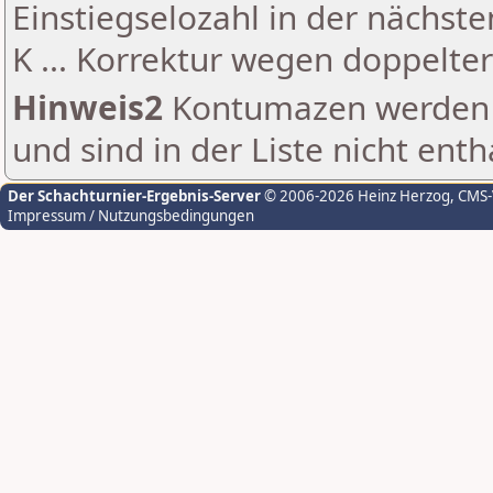
Einstiegselozahl in der nächst
K ... Korrektur wegen doppelt
Hinweis2
Kontumazen werden g
und sind in der Liste nicht enth
Der Schachturnier-Ergebnis-Server
© 2006-2026 Heinz Herzog
, CMS
Impressum / Nutzungsbedingungen