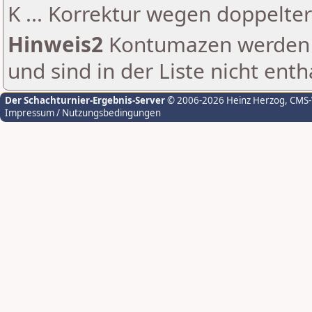
K ... Korrektur wegen doppelt
Hinweis2
Kontumazen werden g
und sind in der Liste nicht enth
Der Schachturnier-Ergebnis-Server
© 2006-2026 Heinz Herzog
, CMS
Impressum / Nutzungsbedingungen