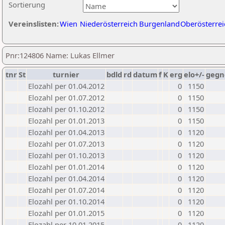
Sortierung
Vereinslisten:
Wien
Niederösterreich
Burgenland
Oberösterrei
Pnr:124806 Name: Lukas Ellmer
tnr
St
turnier
bdld
rd
datum
f
K
erg
elo+/-
gegn
Elozahl per 01.04.2012
0
1150
Elozahl per 01.07.2012
0
1150
Elozahl per 01.10.2012
0
1150
Elozahl per 01.01.2013
0
1150
Elozahl per 01.04.2013
0
1120
Elozahl per 01.07.2013
0
1120
Elozahl per 01.10.2013
0
1120
Elozahl per 01.01.2014
0
1120
Elozahl per 01.04.2014
0
1120
Elozahl per 01.07.2014
0
1120
Elozahl per 01.10.2014
0
1120
Elozahl per 01.01.2015
0
1120
Elozahl per 10.01.2015
0
1120