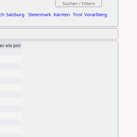
ch
Salzburg
Steiermark
Kärnten
Tirol
Vorarlberg
er
elo
pnr