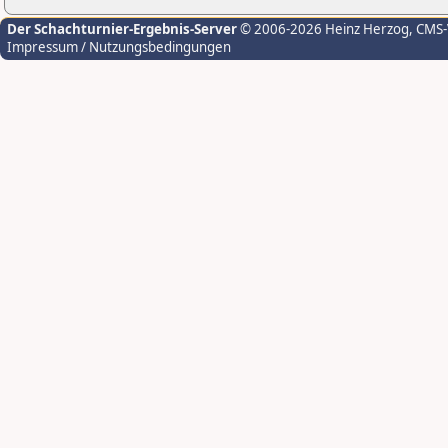
Der Schachturnier-Ergebnis-Server
© 2006-2026 Heinz Herzog
, CMS
Impressum / Nutzungsbedingungen