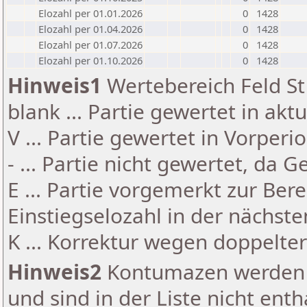
Elozahl per 01.01.2026
0
1428
Elozahl per 01.04.2026
0
1428
Elozahl per 01.07.2026
0
1428
Elozahl per 01.10.2026
0
1428
Hinweis1
Wertebereich Feld St 
blank ... Partie gewertet in akt
V ... Partie gewertet in Vorperi
- ... Partie nicht gewertet, da 
E ... Partie vorgemerkt zur Be
Einstiegselozahl in der nächst
K ... Korrektur wegen doppelt
Hinweis2
Kontumazen werden g
und sind in der Liste nicht enth