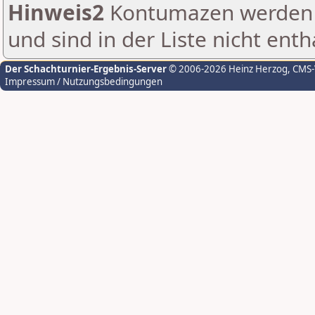
Hinweis2
Kontumazen werden g
und sind in der Liste nicht enth
Der Schachturnier-Ergebnis-Server
© 2006-2026 Heinz Herzog
, CMS
Impressum / Nutzungsbedingungen