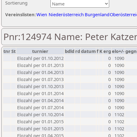
Sortierung
Vereinslisten:
Wien
Niederösterreich
Burgenland
Oberösterrei
Pnr:124974 Name: Peter Katze
tnr
St
turnier
bdld
rd
datum
f
K
erg
elo+/-
gegn
Elozahl per 01.10.2012
0
1090
Elozahl per 01.01.2013
0
1090
Elozahl per 01.04.2013
0
1090
Elozahl per 01.07.2013
0
1090
Elozahl per 01.10.2013
0
1090
Elozahl per 01.01.2014
0
1090
Elozahl per 01.04.2014
0
1090
Elozahl per 01.07.2014
0
1090
Elozahl per 01.10.2014
0
1102
Elozahl per 01.01.2015
0
1102
Elozahl per 10.01.2015
0
1102
Elozahl per 01.04.2015
0
1102