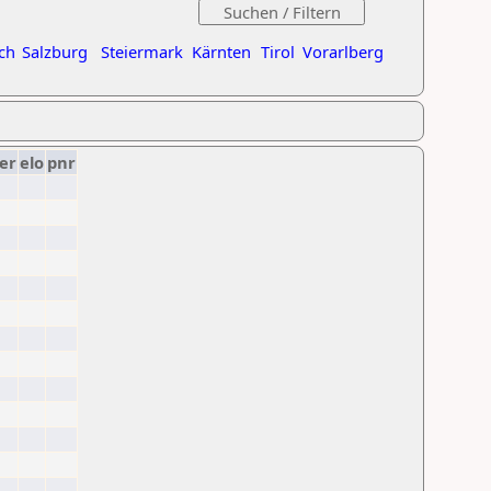
ch
Salzburg
Steiermark
Kärnten
Tirol
Vorarlberg
er
elo
pnr