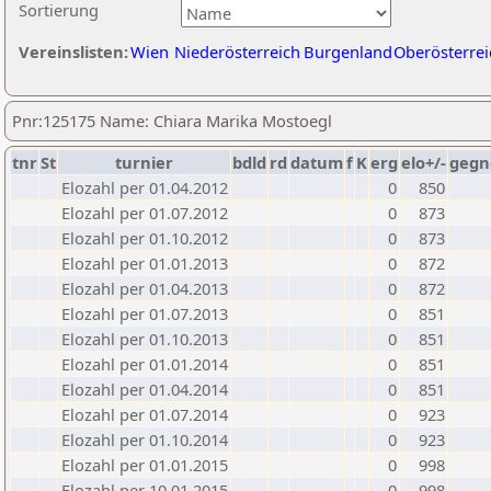
Sortierung
Vereinslisten:
Wien
Niederösterreich
Burgenland
Oberösterrei
Pnr:125175 Name: Chiara Marika Mostoegl
tnr
St
turnier
bdld
rd
datum
f
K
erg
elo+/-
gegn
Elozahl per 01.04.2012
0
850
Elozahl per 01.07.2012
0
873
Elozahl per 01.10.2012
0
873
Elozahl per 01.01.2013
0
872
Elozahl per 01.04.2013
0
872
Elozahl per 01.07.2013
0
851
Elozahl per 01.10.2013
0
851
Elozahl per 01.01.2014
0
851
Elozahl per 01.04.2014
0
851
Elozahl per 01.07.2014
0
923
Elozahl per 01.10.2014
0
923
Elozahl per 01.01.2015
0
998
Elozahl per 10.01.2015
0
998