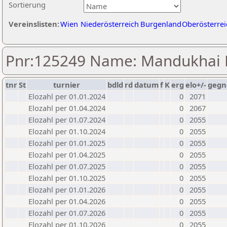
Sortierung
Vereinslisten:
Wien
Niederösterreich
Burgenland
Oberösterrei
Pnr:125249 Name: Mandukhai
tnr
St
turnier
bdld
rd
datum
f
K
erg
elo+/-
gegn
Elozahl per 01.01.2024
0
2071
Elozahl per 01.04.2024
0
2067
Elozahl per 01.07.2024
0
2055
Elozahl per 01.10.2024
0
2055
Elozahl per 01.01.2025
0
2055
Elozahl per 01.04.2025
0
2055
Elozahl per 01.07.2025
0
2055
Elozahl per 01.10.2025
0
2055
Elozahl per 01.01.2026
0
2055
Elozahl per 01.04.2026
0
2055
Elozahl per 01.07.2026
0
2055
Elozahl per 01.10.2026
0
2055