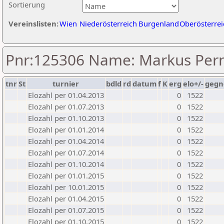
Sortierung
Vereinslisten:
Wien
Niederösterreich
Burgenland
Oberösterrei
Pnr:125306 Name: Markus Pern
tnr
St
turnier
bdld
rd
datum
f
K
erg
elo+/-
gegn
Elozahl per 01.04.2013
0
1522
Elozahl per 01.07.2013
0
1522
Elozahl per 01.10.2013
0
1522
Elozahl per 01.01.2014
0
1522
Elozahl per 01.04.2014
0
1522
Elozahl per 01.07.2014
0
1522
Elozahl per 01.10.2014
0
1522
Elozahl per 01.01.2015
0
1522
Elozahl per 10.01.2015
0
1522
Elozahl per 01.04.2015
0
1522
Elozahl per 01.07.2015
0
1522
Elozahl per 01.10.2015
0
1522