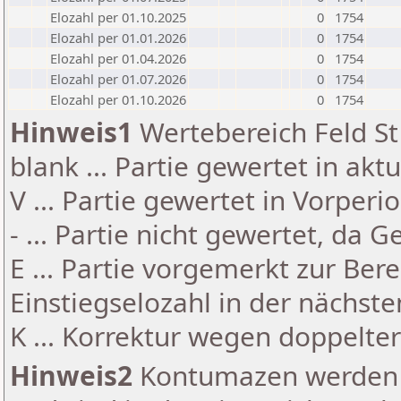
Elozahl per 01.10.2025
0
1754
Elozahl per 01.01.2026
0
1754
Elozahl per 01.04.2026
0
1754
Elozahl per 01.07.2026
0
1754
Elozahl per 01.10.2026
0
1754
Hinweis1
Wertebereich Feld St 
blank ... Partie gewertet in akt
V ... Partie gewertet in Vorperi
- ... Partie nicht gewertet, da 
E ... Partie vorgemerkt zur Be
Einstiegselozahl in der nächst
K ... Korrektur wegen doppelt
Hinweis2
Kontumazen werden g