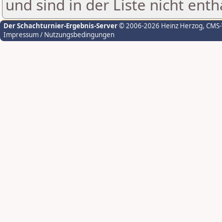
und sind in der Liste nicht enth
Der Schachturnier-Ergebnis-Server
© 2006-2026 Heinz Herzog
, CMS
Impressum / Nutzungsbedingungen