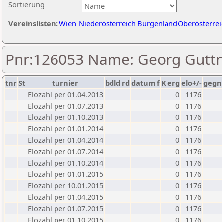
Sortierung
Vereinslisten:
Wien
Niederösterreich
Burgenland
Oberösterrei
Pnr:126053 Name: Georg Gut
tnr
St
turnier
bdld
rd
datum
f
K
erg
elo+/-
gegn
Elozahl per 01.04.2013
0
1176
Elozahl per 01.07.2013
0
1176
Elozahl per 01.10.2013
0
1176
Elozahl per 01.01.2014
0
1176
Elozahl per 01.04.2014
0
1176
Elozahl per 01.07.2014
0
1176
Elozahl per 01.10.2014
0
1176
Elozahl per 01.01.2015
0
1176
Elozahl per 10.01.2015
0
1176
Elozahl per 01.04.2015
0
1176
Elozahl per 01.07.2015
0
1176
Elozahl per 01.10.2015
0
1176