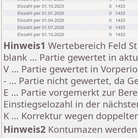
Elozahl per 01.10.2025
0
1433
Elozahl per 01.01.2026
0
1433
Elozahl per 01.04.2026
0
1433
Elozahl per 01.07.2026
0
1433
Elozahl per 01.10.2026
0
1433
Hinweis1
Wertebereich Feld St 
blank ... Partie gewertet in akt
V ... Partie gewertet in Vorperi
- ... Partie nicht gewertet, da 
E ... Partie vorgemerkt zur Be
Einstiegselozahl in der nächst
K ... Korrektur wegen doppelt
Hinweis2
Kontumazen werden g