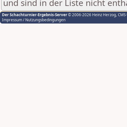
und sind in der Liste nicht enth
Der Schachturnier-Ergebnis-Server
© 2006-2026 Heinz Herzog
, CMS
Impressum / Nutzungsbedingungen