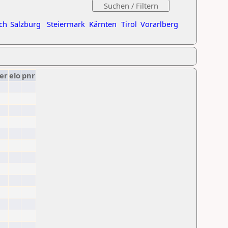
ch
Salzburg
Steiermark
Kärnten
Tirol
Vorarlberg
er
elo
pnr