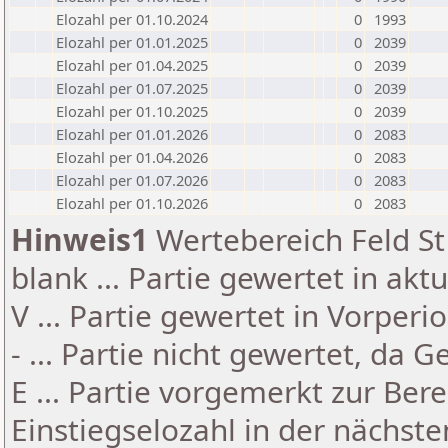
Elozahl per 01.10.2024
0
1993
Elozahl per 01.01.2025
0
2039
Elozahl per 01.04.2025
0
2039
Elozahl per 01.07.2025
0
2039
Elozahl per 01.10.2025
0
2039
Elozahl per 01.01.2026
0
2083
Elozahl per 01.04.2026
0
2083
Elozahl per 01.07.2026
0
2083
Elozahl per 01.10.2026
0
2083
Hinweis1
Wertebereich Feld St 
blank ... Partie gewertet in akt
V ... Partie gewertet in Vorperi
- ... Partie nicht gewertet, da 
E ... Partie vorgemerkt zur Be
Einstiegselozahl in der nächst