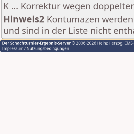
K ... Korrektur wegen doppelt
Hinweis2
Kontumazen werden g
und sind in der Liste nicht enth
Der Schachturnier-Ergebnis-Server
© 2006-2026 Heinz Herzog
, CMS
Impressum / Nutzungsbedingungen