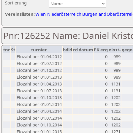
Sortierung
Vereinslisten:
Wien
Niederösterreich
Burgenland
Oberösterrei
Pnr:126252 Name: Daniel Kristo
tnr
St
turnier
bdld
rd
datum
f
K
erg
elo+/-
gegn
Elozahl per 01.04.2012
0
989
Elozahl per 01.07.2012
0
989
Elozahl per 01.10.2012
0
989
Elozahl per 01.01.2013
0
989
Elozahl per 01.04.2013
0
1131
Elozahl per 01.07.2013
0
1131
Elozahl per 01.10.2013
0
1202
Elozahl per 01.01.2014
0
1202
Elozahl per 01.04.2014
0
1202
Elozahl per 01.07.2014
0
1202
Elozahl per 01.10.2014
0
1202
Elozahl per 01.01.2015
0
1271