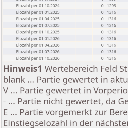
Elozahl per 01.10.2024
0
1293
Elozahl per 01.01.2025
0
1316
Elozahl per 01.04.2025
0
1316
Elozahl per 01.07.2025
0
1316
Elozahl per 01.10.2025
0
1316
Elozahl per 01.01.2026
0
1316
Elozahl per 01.04.2026
0
1316
Elozahl per 01.07.2026
0
1316
Elozahl per 01.10.2026
0
1316
Hinweis1
Wertebereich Feld St 
blank ... Partie gewertet in akt
V ... Partie gewertet in Vorperi
- ... Partie nicht gewertet, da 
E ... Partie vorgemerkt zur Be
Einstiegselozahl in der nächst