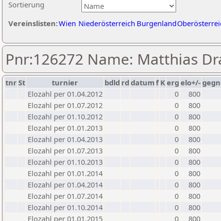
Sortierung
Vereinslisten:
Wien
Niederösterreich
Burgenland
Oberösterrei
Pnr:126272 Name: Matthias Dr
tnr
St
turnier
bdld
rd
datum
f
K
erg
elo+/-
gegn
Elozahl per 01.04.2012
0
800
Elozahl per 01.07.2012
0
800
Elozahl per 01.10.2012
0
800
Elozahl per 01.01.2013
0
800
Elozahl per 01.04.2013
0
800
Elozahl per 01.07.2013
0
800
Elozahl per 01.10.2013
0
800
Elozahl per 01.01.2014
0
800
Elozahl per 01.04.2014
0
800
Elozahl per 01.07.2014
0
800
Elozahl per 01.10.2014
0
800
Elozahl per 01.01.2015
0
800