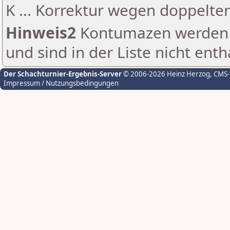
K ... Korrektur wegen doppelt
Hinweis2
Kontumazen werden g
und sind in der Liste nicht enth
Der Schachturnier-Ergebnis-Server
© 2006-2026 Heinz Herzog
, CMS
Impressum / Nutzungsbedingungen