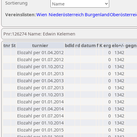
Sortierung
Vereinslisten:
Wien
Niederösterreich
Burgenland
Oberösterrei
Pnr:126274 Name: Edwin Kelemen
tnr
St
turnier
bdld
rd
datum
f
K
erg
elo+/-
gegn
Elozahl per 01.04.2012
0
1342
Elozahl per 01.07.2012
0
1342
Elozahl per 01.10.2012
0
1342
Elozahl per 01.01.2013
0
1342
Elozahl per 01.04.2013
0
1342
Elozahl per 01.07.2013
0
1342
Elozahl per 01.10.2013
0
1342
Elozahl per 01.01.2014
0
1342
Elozahl per 01.04.2014
0
1342
Elozahl per 01.07.2014
0
1342
Elozahl per 01.10.2014
0
1342
Elozahl per 01.01.2015
0
1342
Elozahl per 10.01.2015
0
1342