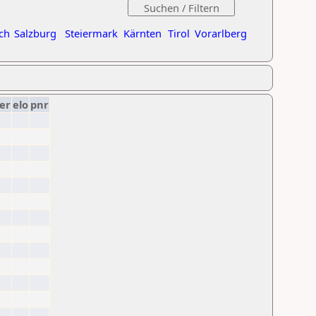
ch
Salzburg
Steiermark
Kärnten
Tirol
Vorarlberg
er
elo
pnr