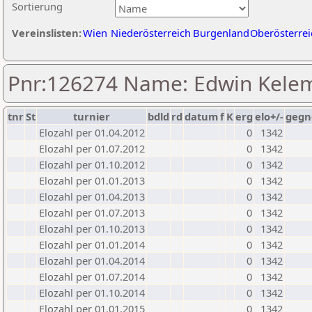
Sortierung
Vereinslisten:
Wien
Niederösterreich
Burgenland
Oberösterrei
Pnr:126274 Name: Edwin Kele
tnr
St
turnier
bdld
rd
datum
f
K
erg
elo+/-
gegn
Elozahl per 01.04.2012
0
1342
Elozahl per 01.07.2012
0
1342
Elozahl per 01.10.2012
0
1342
Elozahl per 01.01.2013
0
1342
Elozahl per 01.04.2013
0
1342
Elozahl per 01.07.2013
0
1342
Elozahl per 01.10.2013
0
1342
Elozahl per 01.01.2014
0
1342
Elozahl per 01.04.2014
0
1342
Elozahl per 01.07.2014
0
1342
Elozahl per 01.10.2014
0
1342
Elozahl per 01.01.2015
0
1342