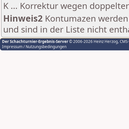
K ... Korrektur wegen doppelt
Hinweis2
Kontumazen werden g
und sind in der Liste nicht enth
Der Schachturnier-Ergebnis-Server
© 2006-2026 Heinz Herzog
, CMS
Impressum / Nutzungsbedingungen