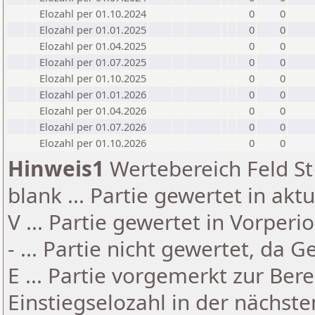
Elozahl per 01.10.2024
0
0
Elozahl per 01.01.2025
0
0
Elozahl per 01.04.2025
0
0
Elozahl per 01.07.2025
0
0
Elozahl per 01.10.2025
0
0
Elozahl per 01.01.2026
0
0
Elozahl per 01.04.2026
0
0
Elozahl per 01.07.2026
0
0
Elozahl per 01.10.2026
0
0
Hinweis1
Wertebereich Feld St 
blank ... Partie gewertet in akt
V ... Partie gewertet in Vorperi
- ... Partie nicht gewertet, da 
E ... Partie vorgemerkt zur Be
Einstiegselozahl in der nächst