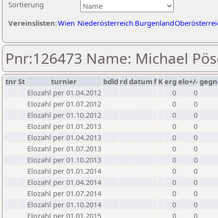
Sortierung
Vereinslisten:
Wien
Niederösterreich
Burgenland
Oberösterrei
Pnr:126473 Name: Michael Pö
tnr
St
turnier
bdld
rd
datum
f
K
erg
elo+/-
gegn
Elozahl per 01.04.2012
0
0
Elozahl per 01.07.2012
0
0
Elozahl per 01.10.2012
0
0
Elozahl per 01.01.2013
0
0
Elozahl per 01.04.2013
0
0
Elozahl per 01.07.2013
0
0
Elozahl per 01.10.2013
0
0
Elozahl per 01.01.2014
0
0
Elozahl per 01.04.2014
0
0
Elozahl per 01.07.2014
0
0
Elozahl per 01.10.2014
0
0
Elozahl per 01.01.2015
0
0