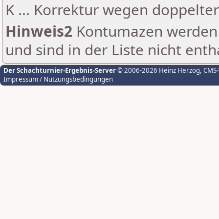
K ... Korrektur wegen doppelt
Hinweis2
Kontumazen werden g
und sind in der Liste nicht enth
Der Schachturnier-Ergebnis-Server
© 2006-2026 Heinz Herzog
, CMS
Impressum / Nutzungsbedingungen