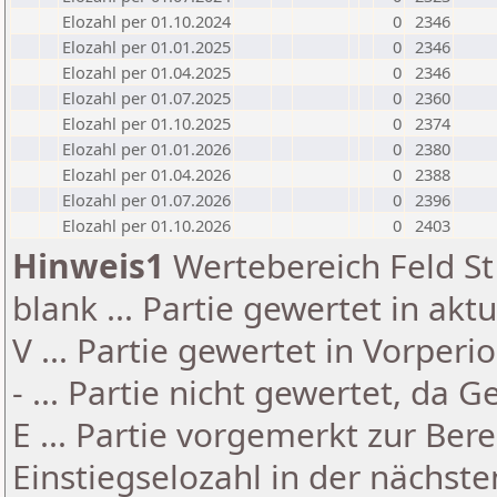
Elozahl per 01.10.2024
0
2346
Elozahl per 01.01.2025
0
2346
Elozahl per 01.04.2025
0
2346
Elozahl per 01.07.2025
0
2360
Elozahl per 01.10.2025
0
2374
Elozahl per 01.01.2026
0
2380
Elozahl per 01.04.2026
0
2388
Elozahl per 01.07.2026
0
2396
Elozahl per 01.10.2026
0
2403
Hinweis1
Wertebereich Feld St 
blank ... Partie gewertet in akt
V ... Partie gewertet in Vorperi
- ... Partie nicht gewertet, da 
E ... Partie vorgemerkt zur Be
Einstiegselozahl in der nächst