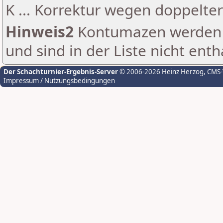
K ... Korrektur wegen doppelt
Hinweis2
Kontumazen werden g
und sind in der Liste nicht enth
Der Schachturnier-Ergebnis-Server
© 2006-2026 Heinz Herzog
, CMS
Impressum / Nutzungsbedingungen