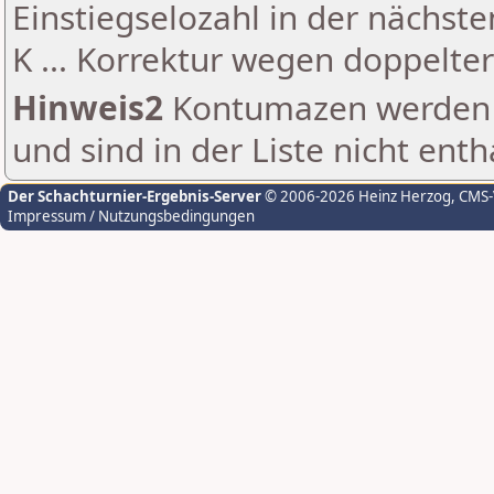
Einstiegselozahl in der nächst
K ... Korrektur wegen doppelt
Hinweis2
Kontumazen werden g
und sind in der Liste nicht enth
Der Schachturnier-Ergebnis-Server
© 2006-2026 Heinz Herzog
, CMS
Impressum / Nutzungsbedingungen