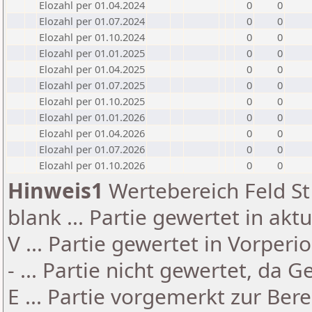
Elozahl per 01.04.2024
0
0
Elozahl per 01.07.2024
0
0
Elozahl per 01.10.2024
0
0
Elozahl per 01.01.2025
0
0
Elozahl per 01.04.2025
0
0
Elozahl per 01.07.2025
0
0
Elozahl per 01.10.2025
0
0
Elozahl per 01.01.2026
0
0
Elozahl per 01.04.2026
0
0
Elozahl per 01.07.2026
0
0
Elozahl per 01.10.2026
0
0
Hinweis1
Wertebereich Feld St 
blank ... Partie gewertet in akt
V ... Partie gewertet in Vorperi
- ... Partie nicht gewertet, da 
E ... Partie vorgemerkt zur Be