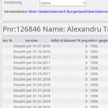
Sortierung
Vereinslisten:
Wien
Niederösterreich
Burgenland
Oberösterrei
Pnr:126846 Name: Alexandru 
tnr
St
turnier
bdld
rd
datum
f
K
erg
elo+/-
gegn
Elozahl per 01.07.2016
0
1602
Elozahl per 01.10.2016
0
1602
Elozahl per 01.01.2017
0
1656
Elozahl per 01.04.2017
0
1656
Elozahl per 01.07.2017
0
1656
Elozahl per 01.10.2017
0
1656
Elozahl per 01.01.2018
0
1656
Elozahl per 01.04.2018
0
1656
Elozahl per 01.07.2018
0
1656
Elozahl per 01.10.2018
0
1656
Elozahl per 01.01.2019
0
1656
Elozahl per 01.04.2019
0
1656