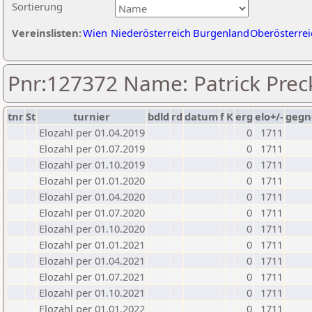
Sortierung
Vereinslisten:
Wien
Niederösterreich
Burgenland
Oberösterrei
Pnr:127372 Name: Patrick Prec
tnr
St
turnier
bdld
rd
datum
f
K
erg
elo+/-
gegn
Elozahl per 01.04.2019
0
1711
Elozahl per 01.07.2019
0
1711
Elozahl per 01.10.2019
0
1711
Elozahl per 01.01.2020
0
1711
Elozahl per 01.04.2020
0
1711
Elozahl per 01.07.2020
0
1711
Elozahl per 01.10.2020
0
1711
Elozahl per 01.01.2021
0
1711
Elozahl per 01.04.2021
0
1711
Elozahl per 01.07.2021
0
1711
Elozahl per 01.10.2021
0
1711
Elozahl per 01.01.2022
0
1711