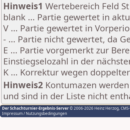
Hinweis1
Wertebereich Feld St 
blank ... Partie gewertet in akt
V ... Partie gewertet in Vorperi
- ... Partie nicht gewertet, da 
E ... Partie vorgemerkt zur Be
Einstiegselozahl in der nächst
K ... Korrektur wegen doppelt
Hinweis2
Kontumazen werden g
und sind in der Liste nicht enth
Der Schachturnier-Ergebnis-Server
© 2006-2026 Heinz Herzog
, CMS
Impressum / Nutzungsbedingungen