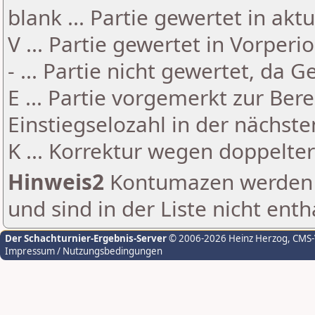
blank ... Partie gewertet in akt
V ... Partie gewertet in Vorperi
- ... Partie nicht gewertet, da 
E ... Partie vorgemerkt zur Be
Einstiegselozahl in der nächst
K ... Korrektur wegen doppelt
Hinweis2
Kontumazen werden g
und sind in der Liste nicht enth
Der Schachturnier-Ergebnis-Server
© 2006-2026 Heinz Herzog
, CMS
Impressum / Nutzungsbedingungen