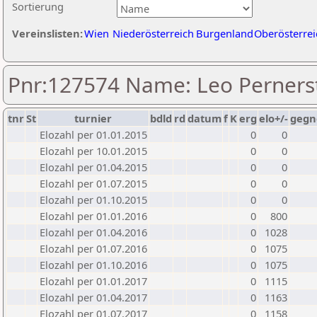
Sortierung
Vereinslisten:
Wien
Niederösterreich
Burgenland
Oberösterrei
Pnr:127574 Name: Leo Perners
tnr
St
turnier
bdld
rd
datum
f
K
erg
elo+/-
gegn
Elozahl per 01.01.2015
0
0
Elozahl per 10.01.2015
0
0
Elozahl per 01.04.2015
0
0
Elozahl per 01.07.2015
0
0
Elozahl per 01.10.2015
0
0
Elozahl per 01.01.2016
0
800
Elozahl per 01.04.2016
0
1028
Elozahl per 01.07.2016
0
1075
Elozahl per 01.10.2016
0
1075
Elozahl per 01.01.2017
0
1115
Elozahl per 01.04.2017
0
1163
Elozahl per 01.07.2017
0
1158