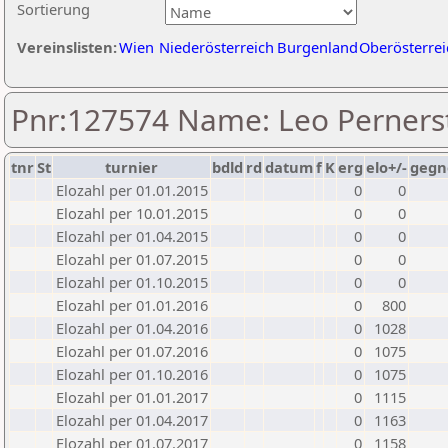
Sortierung
Vereinslisten:
Wien
Niederösterreich
Burgenland
Oberösterrei
Pnr:127574 Name: Leo Perners
tnr
St
turnier
bdld
rd
datum
f
K
erg
elo+/-
gegn
Elozahl per 01.01.2015
0
0
Elozahl per 10.01.2015
0
0
Elozahl per 01.04.2015
0
0
Elozahl per 01.07.2015
0
0
Elozahl per 01.10.2015
0
0
Elozahl per 01.01.2016
0
800
Elozahl per 01.04.2016
0
1028
Elozahl per 01.07.2016
0
1075
Elozahl per 01.10.2016
0
1075
Elozahl per 01.01.2017
0
1115
Elozahl per 01.04.2017
0
1163
Elozahl per 01.07.2017
0
1158