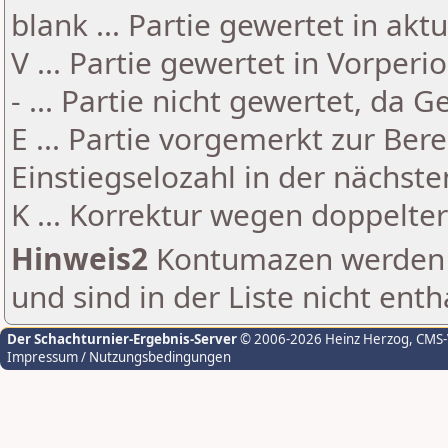
blank ... Partie gewertet in akt
V ... Partie gewertet in Vorperi
- ... Partie nicht gewertet, da 
E ... Partie vorgemerkt zur Be
Einstiegselozahl in der nächst
K ... Korrektur wegen doppelt
Hinweis2
Kontumazen werden g
und sind in der Liste nicht enth
Der Schachturnier-Ergebnis-Server
© 2006-2026 Heinz Herzog
, CMS
Impressum / Nutzungsbedingungen