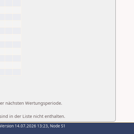
 der nächsten Wertungsperiode.
d in der Liste nicht enthalten.
-Version 14.07.2026 13:23, Node S1