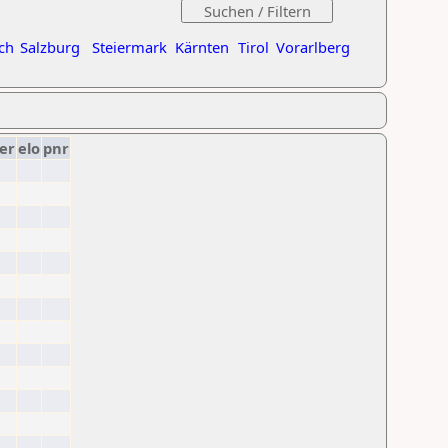
ch
Salzburg
Steiermark
Kärnten
Tirol
Vorarlberg
er
elo
pnr