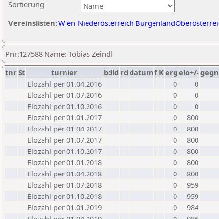
Sortierung
Vereinslisten:
Wien
Niederösterreich
Burgenland
Oberösterrei
Pnr:127588 Name: Tobias Zeindl
tnr
St
turnier
bdld
rd
datum
f
K
erg
elo+/-
gegn
Elozahl per 01.04.2016
0
0
Elozahl per 01.07.2016
0
0
Elozahl per 01.10.2016
0
0
Elozahl per 01.01.2017
0
800
Elozahl per 01.04.2017
0
800
Elozahl per 01.07.2017
0
800
Elozahl per 01.10.2017
0
800
Elozahl per 01.01.2018
0
800
Elozahl per 01.04.2018
0
800
Elozahl per 01.07.2018
0
959
Elozahl per 01.10.2018
0
959
Elozahl per 01.01.2019
0
984
Elozahl per 01.04.2019
0
986