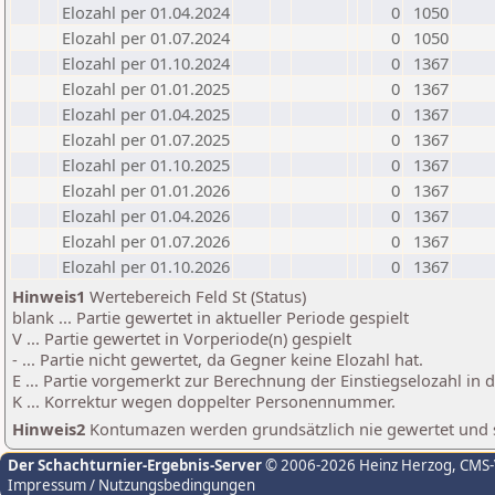
Elozahl per 01.04.2024
0
1050
Elozahl per 01.07.2024
0
1050
Elozahl per 01.10.2024
0
1367
Elozahl per 01.01.2025
0
1367
Elozahl per 01.04.2025
0
1367
Elozahl per 01.07.2025
0
1367
Elozahl per 01.10.2025
0
1367
Elozahl per 01.01.2026
0
1367
Elozahl per 01.04.2026
0
1367
Elozahl per 01.07.2026
0
1367
Elozahl per 01.10.2026
0
1367
Hinweis1
Wertebereich Feld St (Status)
blank ... Partie gewertet in aktueller Periode gespielt
V ... Partie gewertet in Vorperiode(n) gespielt
- ... Partie nicht gewertet, da Gegner keine Elozahl hat.
E ... Partie vorgemerkt zur Berechnung der Einstiegselozahl in
K ... Korrektur wegen doppelter Personennummer.
Hinweis2
Kontumazen werden grundsätzlich nie gewertet und sin
Der Schachturnier-Ergebnis-Server
© 2006-2026 Heinz Herzog
, CMS
Impressum / Nutzungsbedingungen