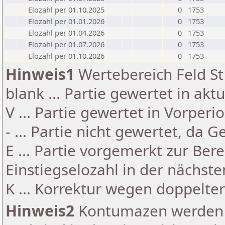
Elozahl per 01.10.2025
0
1753
Elozahl per 01.01.2026
0
1753
Elozahl per 01.04.2026
0
1753
Elozahl per 01.07.2026
0
1753
Elozahl per 01.10.2026
0
1753
Hinweis1
Wertebereich Feld St 
blank ... Partie gewertet in akt
V ... Partie gewertet in Vorperi
- ... Partie nicht gewertet, da 
E ... Partie vorgemerkt zur Be
Einstiegselozahl in der nächst
K ... Korrektur wegen doppelt
Hinweis2
Kontumazen werden g