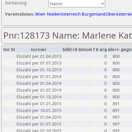
Sortierung
Vereinslisten:
Wien
Niederösterreich
Burgenland
Oberösterrei
Pnr:128173 Name: Marlene Kat
tnr
St
turnier
bdld
rd
datum
f
K
erg
elo+/-
gegn
Elozahl per 01.04.2013
0
800
Elozahl per 01.07.2013
0
800
Elozahl per 01.10.2013
0
800
Elozahl per 01.01.2014
0
800
Elozahl per 01.04.2014
0
800
Elozahl per 01.07.2014
0
800
Elozahl per 01.10.2014
0
800
Elozahl per 01.01.2015
0
891
Elozahl per 10.01.2015
0
891
Elozahl per 01.04.2015
0
997
Elozahl per 01.07.2015
0
997
Elozahl per 01.10.2015
0
997